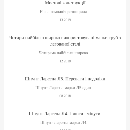
Мостові конструкції
Наша компанія розширила...
13 2019
Чотири найбільш широко використовувані марки труб з
легованої сталі
Чотирьма найбільш широко...
12 2019
Шпунт Ларсена Л5. Переваги і недоліки
Шпунт Ларсена марки Л5 один...
08 2018
Шпунт Ларсена Л4. Плюси і мінуси.
Шпунт Ларсена марки Л4...