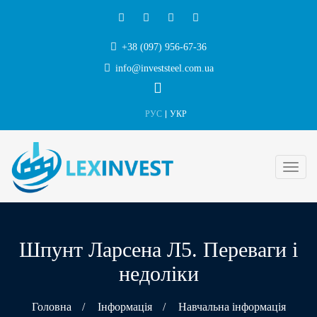
+38 (097) 956-67-36
info@investsteel.com.ua
РУС
УКР
Шпунт Ларсена Л5. Переваги і
недоліки
Головна
/
Інформація
/
Навчальна інформація