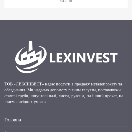
04 2018
ТОВ «ЛЕКСІНВЕСТ» надає послуги з продажу металопрокату та
обладнання. Ми надаємо допомогу різним галузям, поставляючи
сталеві труби, шпунтові палі, листи, рулони, та інший прокат, на
взаємовигідних умовах.
Головна