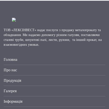
ТОВ «ЛЕКСІНВЕСТ» надає послуги з продажу металопрокату та
обладнання. Ми надаємо допомогу різним галузям, поставляючи
сталеві труби, шпунтові палі, листи, рулони, та інший прокат, на
взаємовигідних умовах.
Головна
Про нас
Продукція
Галерея
Інформація