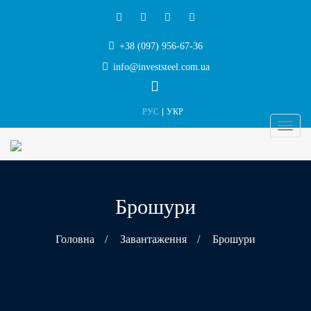
+38 (097) 956-67-36
info@investsteel.com.ua
РУС
УКР
Брошури
Головна
/
Завантаження
/
Брошури