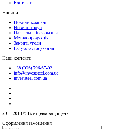
Контакти
Новини
Новини компанії
Новини галузі
Навчальна інформація
Металопродукція
Закриті угоди
Галузь застосування
Наші контакти
+38 (096) 796-67-02
info@investsteel.com.ua
investsteel.com.ua
2011-2018 © Все права защищены.
Оформлення замовлення