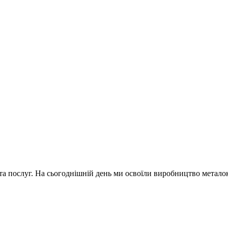
 послуг. На сьогоднішній день ми освоїли виробництво металоко