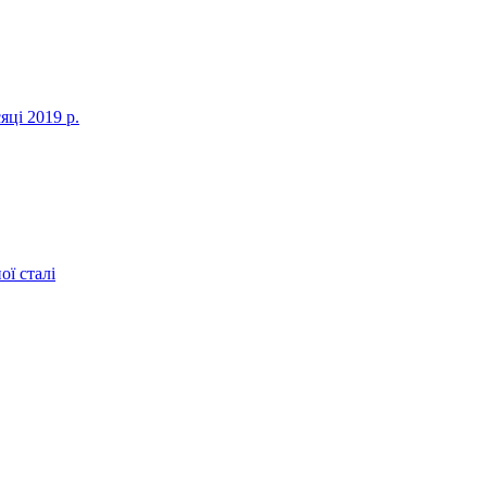
яці 2019 р.
ї сталі