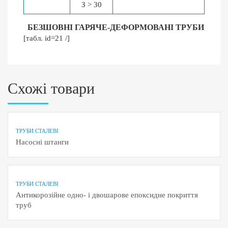
З > 30
БЕЗШОВНІ ГАРЯЧЕ-ДЕФОРМОВАНІ ТРУБИ
[табл. id=21 /]
Схожі товари
ТРУБИ СТАЛЕВІ
Насосні штанги
ТРУБИ СТАЛЕВІ
Антикорозійне одно- і двошарове епоксидне покриття
труб