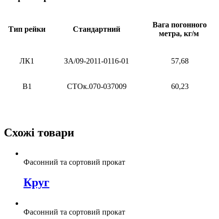
Вага погонного
Тип рейки
Стандартний
метра, кг/м
ЛК1
ЗА/09-2011-0116-01
57,68
В1
СТОк.070-037009
60,23
Схожі товари
Фасонний та сортовий прокат
Круг
Фасонний та сортовий прокат