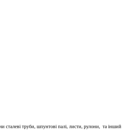
сталеві труби, шпунтові палі, листи, рулони, та інший