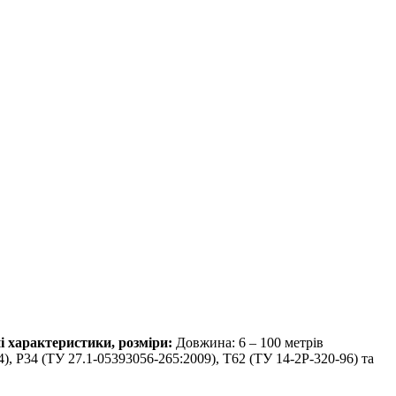
і характеристики, розміри:
Довжина: 6 – 100 метрів
, Р34 (ТУ 27.1-05393056-265:2009), Т62 (ТУ 14-2Р-320-96) та