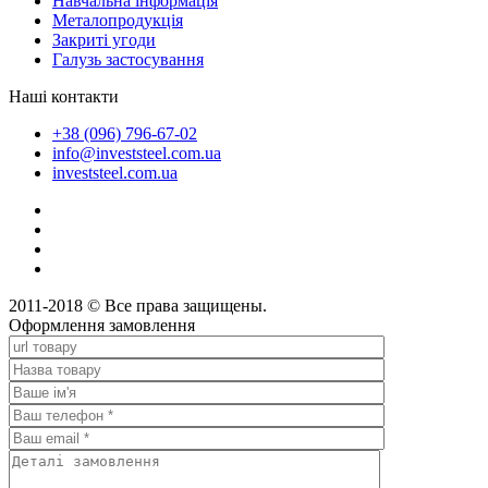
Навчальна інформація
Металопродукція
Закриті угоди
Галузь застосування
Наші контакти
+38 (096) 796-67-02
info@investsteel.com.ua
investsteel.com.ua
2011-2018 © Все права защищены.
Оформлення замовлення