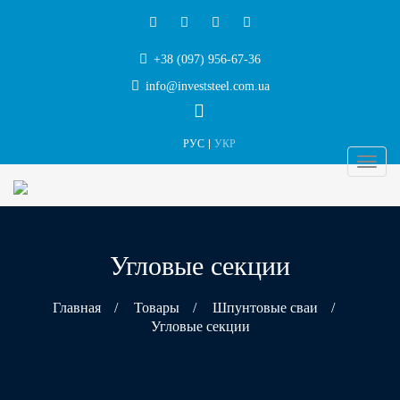
+38 (097) 956-67-36
info@investsteel.com.ua
РУС
УКР
Угловые секции
Главная
/
Товары
/
Шпунтовые сваи
/
Угловые секции