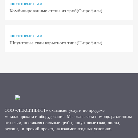
ШПУНТОВЫЕ СВАИ
Комбинированные стены из труб(О-профили)
ШПУНТОВЫЕ СВАИ
Шпунтовые сваи корытного типа(U-профили)
ООО «ЛЕКСИНВЕСТ» оказывает услуги по продаже
металлопроката и оборудования. Мы оказываем помощь различным
отраслям, поставляя стальные трубы, шпунтовые сваи, листы,
рулоны, и прочий прокат, на взаимовыгодных условиях.