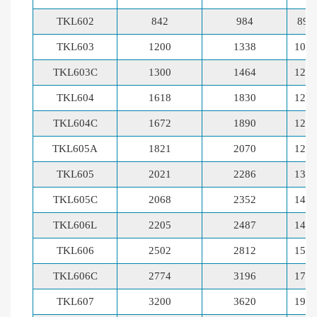
TKL602
842
984
89,0
TKL603
1200
1338
107,
TKL603C
1300
1464
120,
TKL604
1618
1830
121,
TKL604C
1672
1890
125,
TKL605A
1821
2070
127,
TKL605
2021
2286
136,
TKL605С
2068
2352
142,
TKL606L
2205
2487
142,
TKL606
2502
2812
156,
TKL606C
2774
3196
170,
TKL607
3200
3620
190,