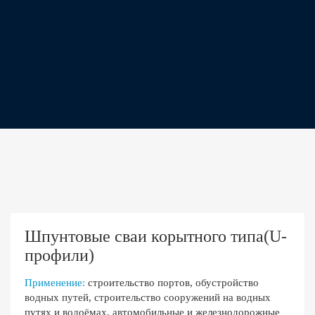
Шпунтовые сваи корытного типа(U-
профили)
Применение:
строительство портов, обустройство
водных путей, строительство сооружений на водных
путях и водоёмах, автомобильные и железнодорожные