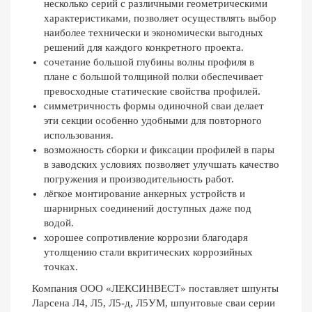
несколько серий с различными геометрическими
характеристиками, позволяет осуществлять выбор
наиболее технически и экономически выгодных
решений для каждого конкретного проекта.
сочетание большой глубины волны профиля в
плане с большой толщиной полки обеспечивает
превосходные статические свойства профилей.
симметричность формы одиночной сваи делает
эти секции особенно удобными для повторного
использования.
возможность сборки и фиксации профилей в пары
в заводских условиях позволяет улучшать качество
погружения и производительность работ.
лёгкое монтирование анкерных устройств и
шарнирных соединений доступных даже под
водой.
хорошее сопротивление коррозии благодаря
утолщению стали вкритических коррозийных
точках.
Компания ООО «ЛЕКСИНВЕСТ» поставляет шпунты
Ларсена Л4, Л5, Л5-д, Л5УМ, шпунтовые сваи серии