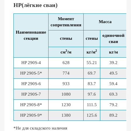
HP(лёгкие сваи)
Момент
Масса
сопротивления
Наименование
одиночной
секции
стены
стены
сваи
3
2
см
/м
кг/м
кг/м
HP 290S-4
628
55.21
39.2
HP 290S-5*
774
69.7
49.5
HP 290S-6
933
83.7
59.4
HP 290S-7
1080
97.6
69.3
HP 290S-8*
1230
111.5
79.2
HP 290S-9*
1380
125.6
89.2
*Не для складского наличия