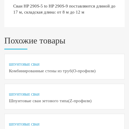
Сваи HP 290S-5 to HP 290S-9 поставляются длиной до
17 м, складская длина: от 8 м до 12 м
Похожие товары
ШПУНТОВЫЕ СВАИ
Комбинированные стены из труб(О-профили)
ШПУНТОВЫЕ СВАИ
Шпунтовые сваи зетового типа(Z-профили)
ШПУНТОВЫЕ СВАИ