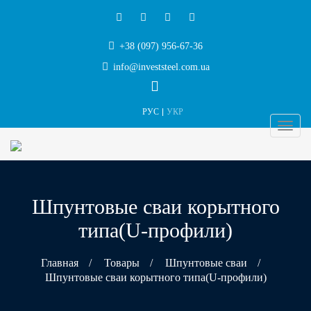
+38 (097) 956-67-36
info@investsteel.com.ua
РУС
УКР
Шпунтовые сваи корытного
типа(U-профили)
Главная
/
Товары
/
Шпунтовые сваи
/
Шпунтовые сваи корытного типа(U-профили)