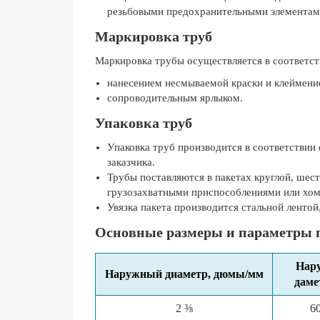
резьбовыми предохранительными элементам
Маркировка труб
Маркировка трубы осуществляется в соответс
нанесением несмываемой краски и клеймени
сопроводительным ярлыком.
Упаковка труб
Упаковка труб производится в соответствии 
заказчика.
Трубы поставляются в пакетах круглой, ше
грузозахватными приспособлениями или хо
Увязка пакета производится стальной лентой
Основные размеры и параметры п
Нар
Наружный диаметр, дюмы/мм
даме
2 ⅜
6