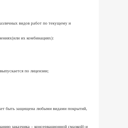
 различных видов работ по текущему и
ниях(или их комбинациях):
 выпускается по лицензии;
ожет быть защищена любыми видами покрытий,
анию заказчика – консервационной смазкой) и