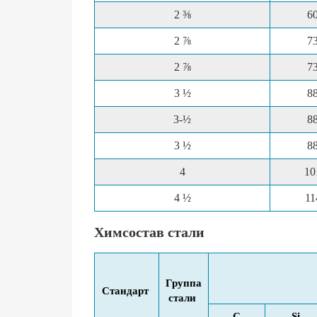
2 ⅜
6
2 ⅞
7
2 ⅞
7
3 ½
8
3-½
8
3 ½
8
4
10
4 ½
11
Химсостав стали
Группа
Стандарт
стали
C
Si