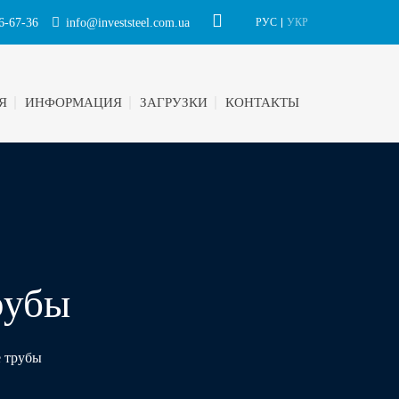
6-67-36
info@investsteel.com.ua
РУС
УКР
Я
ИНФОРМАЦИЯ
ЗАГРУЗКИ
КОНТАКТЫ
рубы
 трубы