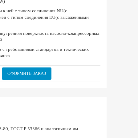
RW)
ми к ней с типом соединения NU(с
 ней с типом соединения EU(с высаженными
 внутренняя поверхность насосно-компрессорных
й.
и с требованиями стандартов и технических
зчика.
ОФОРМИТЬ ЗАКАЗ
-80, ГОСТ Р 53366 и аналогичным им