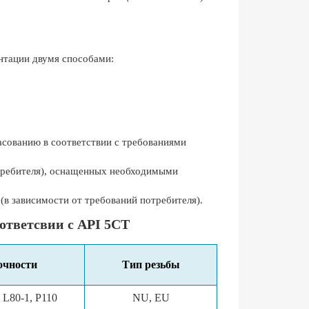
нтации двумя способами:
ласованию в соответствии с требованиями
отребителя), оснащенных необходимыми
(в зависимости от требований потребителя).
ответсвии с API 5CT
очности
Тип резьбы
 L80-1, P110
NU, EU