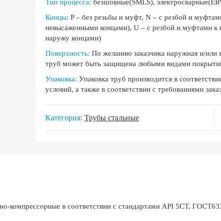
Тип процесса:
безшовные(SMLS), электросварные(E
Концы:
P – без резьбы и муфт, N – с резбой и муфта
невысаженными концами), U – с резбой и муфтами к
наружу концами)
Поверхность:
По желанию заказчика наружная и/или
труб может быть защищена любыми видами покрыти
Упаковка:
Упаковка труб производится в соответстви
условий, а также в соответствии с требованиями зака
Категория:
Трубы стальные
-компрессорные в соответствии с стандартами API 5CT, ГОСТ633