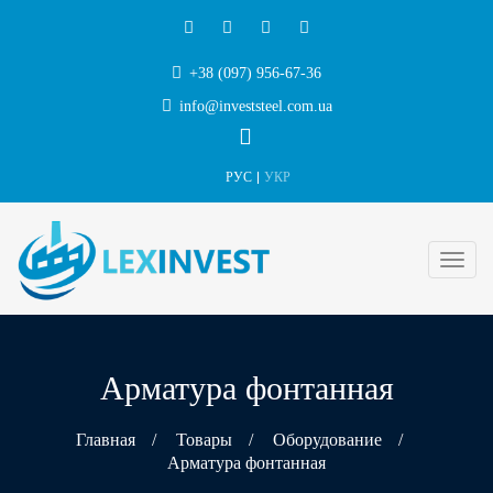
+38 (097) 956-67-36
info@investsteel.com.ua
РУС
УКР
Арматура фонтанная
Главная
/
Товары
/
Оборудование
/
Арматура фонтанная