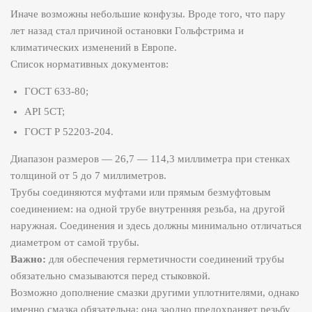
Иначе возможны небольшие конфузы. Вроде того, что пару
лет назад стал причиной остановки Гольфстрима и
климатических изменений в Европе.
Список нормативных документов:
ГОСТ 633-80;
API 5CT;
ГОСТ Р 52203-204.
Диапазон размеров — 26,7 — 114,3 миллиметра при стенках
толщиной от 5 до 7 миллиметров.
Трубы соединяются муфтами или прямым безмуфтовым
соединением: на одной трубе внутренняя резьба, на другой
наружная. Соединения и здесь должны минимально отличаться
диаметром от самой трубы.
Важно:
для обеспечения герметичности соединений трубы
обязательно смазываются перед стыковкой.
Возможно дополнение смазки другими уплотнителями, однако
именно смазка обязательна: она заодно предохраняет резьбу