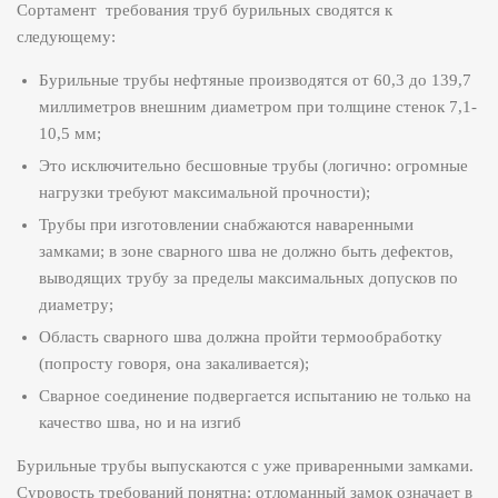
Сортамент требования труб бурильных сводятся к
следующему:
Бурильные трубы нефтяные производятся от 60,3 до 139,7
миллиметров внешним диаметром при толщине стенок 7,1-
10,5 мм;
Это исключительно бесшовные трубы (логично: огромные
нагрузки требуют максимальной прочности);
Трубы при изготовлении снабжаются наваренными
замками; в зоне сварного шва не должно быть дефектов,
выводящих трубу за пределы максимальных допусков по
диаметру;
Область сварного шва должна пройти термообработку
(попросту говоря, она закаливается);
Сварное соединение подвергается испытанию не только на
качество шва, но и на изгиб
Бурильные трубы выпускаются с уже приваренными замками.
Суровость требований понятна: отломанный замок означает в