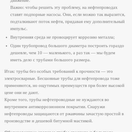
движение.
Важно: чтобы решить эту проблему, на нефтепроводах
ставят подпорные насосы. Они, если можно так выразится,
подталкивают поток нефти, придавая ему дополнительный
импульс.
Внутренняя среда не провоцирует коррозию металла;
Один трубопровод большого диаметра построить гораздо
дешевле, чем 10 — маленького, а раз так — мы будем
иметь дело с трубами большого размера.
Итак: трубы без особых требований к прочности — это
электросварные. Бесшовные трубы для нефтепровода тоже
применяются, но ощутимых преимуществ при более высокой
цене они не дают.
Кроме того, трубы нефтепроводные не нуждаются во
внутреннем антикоррозионном покрытии. Снаружи
нефтепроводы защищаются от ржавчины зачастую простой в
производстве и дешевой битумной мастикой.