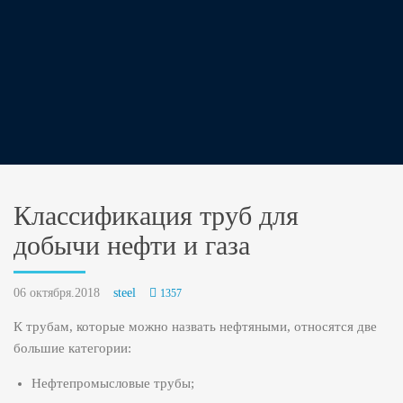
Классификация труб для
добычи нефти и газа
06 октября.2018
steel
1357
К трубам, которые можно назвать нефтяными, относятся две
большие категории:
Нефтепромысловые трубы;