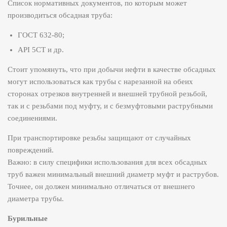
Список нормативных документов, по которым может
производиться обсадная труба:
ГОСТ 632-80;
API 5CT и др.
Стоит упомянуть, что при добычи нефти в качестве обсадных
могут использоваться как трубы с нарезанной на обеих
сторонах отрезков внутренней и внешней трубной резьбой,
так и с резьбами под муфту, и с безмуфтовыми раструбными
соединениями.
При транспортировке резьбы защищают от случайных
повреждений.
Важно: в силу специфики использования для всех обсадных
труб важен минимальный внешний диаметр муфт и раструбов.
Точнее, он должен минимально отличаться от внешнего
диаметра трубы.
Бурильные