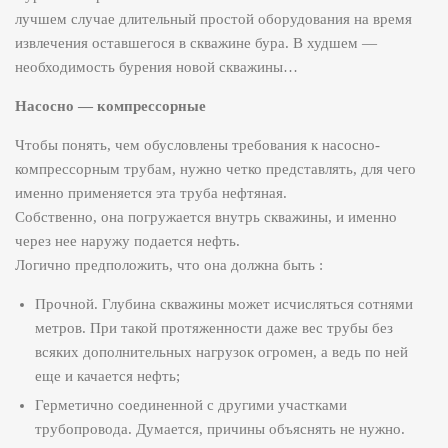
лучшем случае длительный простой оборудования на время
извлечения оставшегося в скважине бура. В худшем —
необходимость бурения новой скважины…
Насосно — компрессорные
Чтобы понять, чем обусловлены требования к насосно-
компрессорным трубам, нужно четко представлять, для чего
именно применяется эта труба нефтяная.
Собственно, она погружается внутрь скважины, и именно
через нее наружу подается нефть.
Логично предположить, что она должна быть :
Прочной. Глубина скважины может исчисляться сотнями
метров. При такой протяженности даже вес трубы без
всяких дополнительных нагрузок огромен, а ведь по ней
еще и качается нефть;
Герметично соединенной с другими участками
трубопровода. Думается, причины объяснять не нужно.