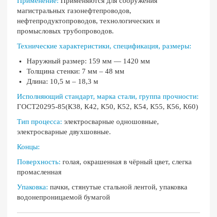
Применение:
Применяются для сооружения
магистральных газонефтепроводов,
нефтепродуктопроводов, технологических и
промысловых трубопроводов.
Технические характеристики, спецификация, размеры:
Наружный размер: 159 мм — 1420 мм
Толщина стенки: 7 мм – 48 мм
Длина: 10,5 м – 18,3 м
Исполняющий стандарт, марка стали, группа прочности:
ГОСТ20295-85(К38, К42, К50, К52, К54, К55, К56, К60)
Тип процесса:
электросварные одношовные,
электросварные двухшовные.
Концы:
Поверхность:
голая, окрашенная в чёрный цвет, слегка
промасленная
Упаковка:
пачки, стянутые стальной лентой, упаковка
водонепроницаемой бумагой