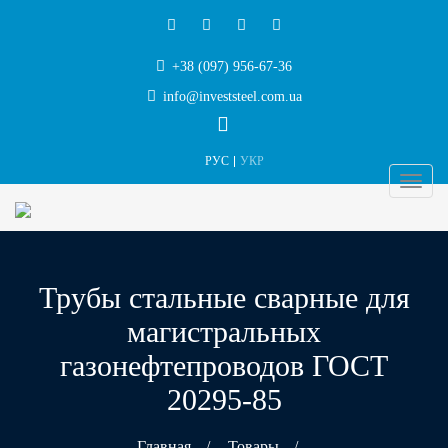
+38 (097) 956-67-36
info@investsteel.com.ua
РУС
УКР
Трубы стальные сварные для
магистральных
газонефтепроводов ГОСТ
20295-85
Главная
/
Товары
/